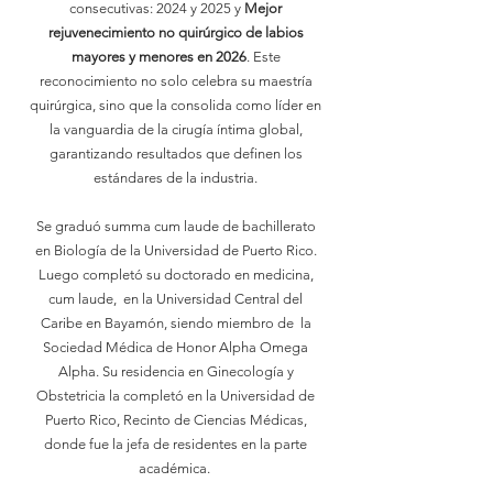
consecutivas: 2024 y 2025 y
Mejor
rejuvenecimiento no quirúrgico de labios
mayores y menores
en 2026
. Este
reconocimiento no solo celebra su maestría
quirúrgica, sino que la consolida como líder en
la vanguardia de la cirugía íntima global,
garantizando resultados que definen los
estándares de la industria.
Se graduó summa cum laude de bachillerato
en Biología de la Universidad de Puerto Rico.
Luego completó su doctorado en medicina,
cum laude, en la Universidad Central del
Caribe en Bayamón, siendo miembro de la
Sociedad Médica de Honor Alpha Omega
Alpha. Su residencia en Ginecología y
Obstetricia la completó en la Universidad de
Puerto Rico, Recinto de Ciencias Médicas,
donde fue la jefa de residentes en la parte
académica.