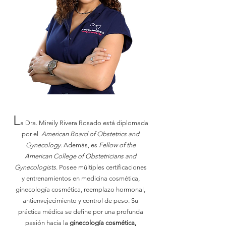
¿Quién es la Dra. Rivera Rosado?
L
a Dra. Mireily Rivera Rosado está diplomada
por el
American Board of Obstetrics and
Gynecology
. Además, es
Fellow of the
American College of Obstetricians and
Gynecologists
. Posee múltiples certificaciones
y entrenamientos en medicina cosmética,
ginecología cosmética, reemplazo hormonal,
antienvejecimiento y control de peso. Su
práctica médica se define por una profunda
pasión hacia la
ginecología cosmética,