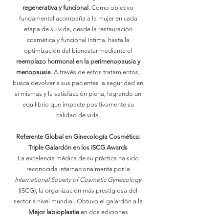
regenerativa y funcional
. Como objetivo
fundamental acompaña a la mujer en cada
etapa de su vida, desde la restauración
cosmética y funcional íntima, hasta la
optimización del bienestar mediante el
reemplazo hormonal en la perimenopausia y
menopausia
. A través de estos tratamientos,
busca devolver a sus pacientes la seguridad en
sí mismas y la satisfacción plena, logrando un
equilibrio que impacte positivamente su
calidad de vida.
Referente Global en Ginecología Cosmética:
Triple Galardón en los ISCG Awards
La excelencia médica de su práctica ha sido
reconocida internacionalmente por la
International Society of Cosmetic Gynecology
(ISCG), la organización más prestigiosa del
sector a nivel mundial. Obtuvo el galardón a la
Mejor labioplastia
en dos ediciones