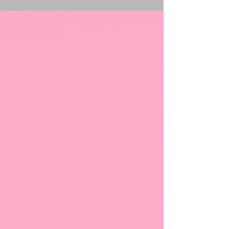
pacientes.
El EmpowerRF es una innovadora plataforma